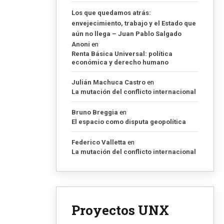
Los que quedamos atrás:
ndo. Con
envejecimiento, trabajo y el Estado que
aún no llega – Juan Pablo Salgado
entales
Anoni
en
Renta Básica Universal: política
económica y derecho humano
G
Julián Machuca Castro
en
La mutación del conflicto internacional
Bruno Breggia
en
El espacio como disputa geopolítica
Federico Valletta
en
La mutación del conflicto internacional
Proyectos UNX