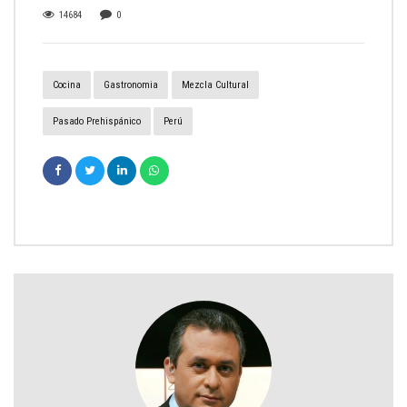
14684
0
Cocina
Gastronomia
Mezcla Cultural
Pasado Prehispánico
Perú