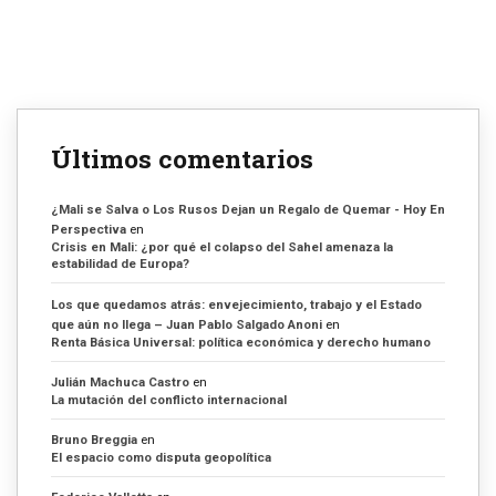
Últimos comentarios
¿Mali se Salva o Los Rusos Dejan un Regalo de Quemar - Hoy En
Perspectiva
en
Crisis en Mali: ¿por qué el colapso del Sahel amenaza la
estabilidad de Europa?
Los que quedamos atrás: envejecimiento, trabajo y el Estado
que aún no llega – Juan Pablo Salgado Anoni
en
Renta Básica Universal: política económica y derecho humano
Julián Machuca Castro
en
La mutación del conflicto internacional
Bruno Breggia
en
El espacio como disputa geopolítica