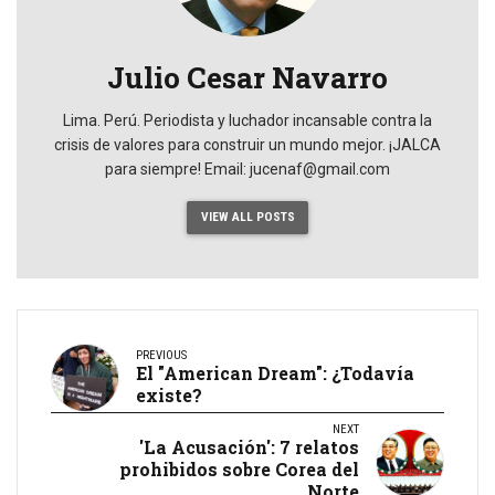
Julio Cesar Navarro
Lima. Perú. Periodista y luchador incansable contra la
crisis de valores para construir un mundo mejor. ¡JALCA
para siempre! Email: jucenaf@gmail.com
VIEW ALL POSTS
PREVIOUS
El "American Dream": ¿Todavía
existe?
NEXT
'La Acusación': 7 relatos
prohibidos sobre Corea del
Norte